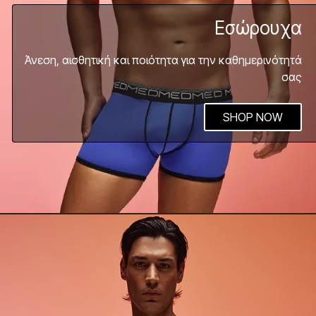
Εσώρουχα
Άνεση, αισθητική και ποιότητα για την καθημερινότητά
σας
SHOP NOW