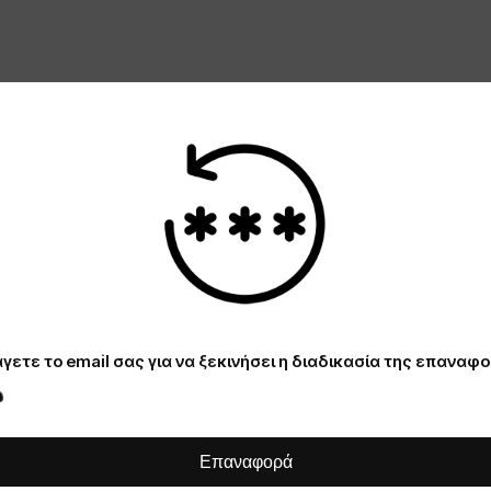
γετε το email σας για να ξεκινήσει η διαδικασία της επαναφ