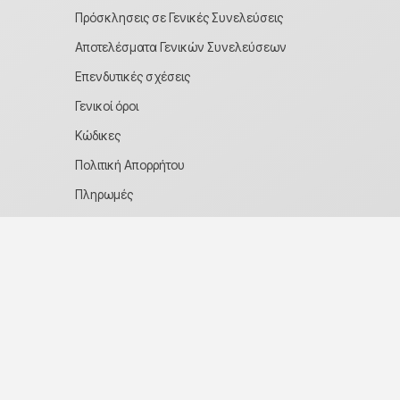
Πρόσκλησεις σε Γενικές Συνελεύσεις
Αποτελέσματα Γενικών Συνελεύσεων
Επενδυτικές σχέσεις
Γενικοί όροι
Κώδικες
Πολιτική Απορρήτου
Πληρωμές
Καταστατικό εταιρείας
Πληροφοριακό Έντυπο MED
Παραδόσεις
Επιστροφές & Τρόποι αντικατάστασης