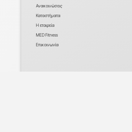
Ανακοινώσεις
Καταστήματα
Η εταιρεία
MED Fitness
Επικοινωνία
Η MED δέχεται