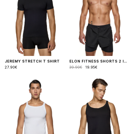
JEREMY STRETCH T SHIRT
ELON FITNESS SHORTS 2 IN 1
27.90€
39.90€
19.95€