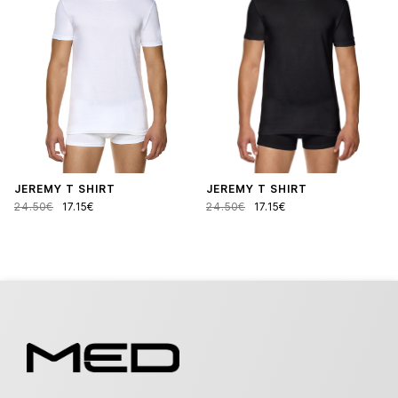
JEREMY T SHIRT
JEREMY T SHIRT
24.50€
17.15€
24.50€
17.15€