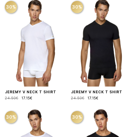
30%
30%
JEREMY V NECK T SHIRT
JEREMY V NECK T SHIRT
24.50€
17.15€
24.50€
17.15€
30%
30%