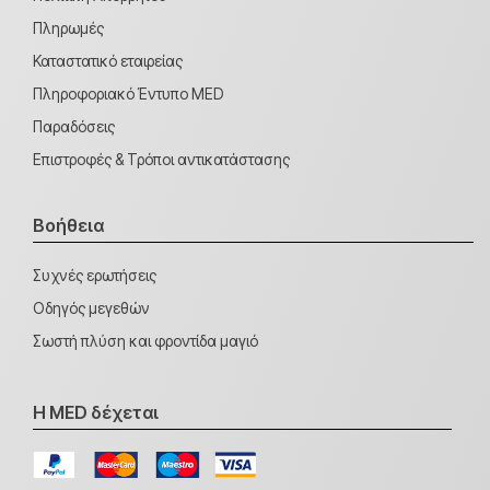
Πληρωμές
Καταστατικό εταιρείας
Πληροφοριακό Έντυπο MED
Παραδόσεις
Επιστροφές & Τρόποι αντικατάστασης
Βοήθεια
Συχνές ερωτήσεις
Οδηγός μεγεθών
Σωστή πλύση και φροντίδα μαγιό
Η MED δέχεται