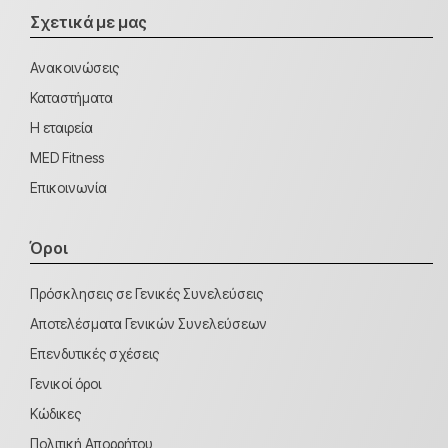
Σχετικά με μας
Ανακοινώσεις
Καταστήματα
Η εταιρεία
MED Fitness
Επικοινωνία
Όροι
Πρόσκλησεις σε Γενικές Συνελεύσεις
Αποτελέσματα Γενικών Συνελεύσεων
Επενδυτικές σχέσεις
Γενικοί όροι
Κώδικες
Πολιτική Απορρήτου