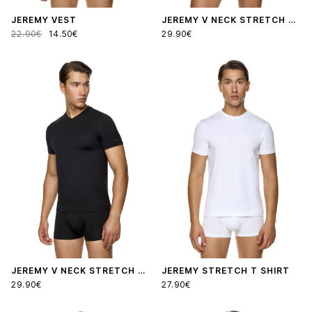
JEREMY VEST
JEREMY V NECK STRETCH T SHIRT
22.90€
14.50€
29.90€
JEREMY V NECK STRETCH T SHIRT
JEREMY STRETCH T SHIRT
29.90€
27.90€